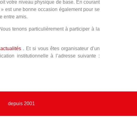
soit votre niveau physique de base. En courant
Run » est une bonne occasion également pour se
e entre amis.
ous tenons particulièrement à participer à la
s
actualités
. Et si vous êtes organisateur d’un
ion institutionnelle à l’adresse suivante :
depuis 2001