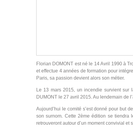
Florian DOMONT est né le 14 Avril 1990 à Troy
et effectue 4 années de formation pour intégr
Paris, sa passion devient alors son métier.
Le 13 mars 2015, un incendie survient sur 
DUMONT le 27 avril 2015. Au lendemain de l’a
Aujourd’hui le comité s’est donné pour but d
son surnom. Cette 2ème édition se tiendra l
retrouveront autour d’un moment convivial et sp