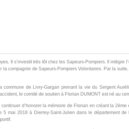
es. Il s’investit très tôt chez les Sapeurs-Pompiers. Il intègr
er la compagnie de Sapeurs-Pompiers Volontaires. Par la suite,
la commune de Livry-Gargan prenant la vie du Sergent Aurél
ccident, le comité de soutien à Florian DUMONT est né au cen
e continuer d’honorer la mémoire de Florian en créant la 2ème 
e 5 mai 2018 à Dierrey-Saint-Julien dans le département de l’
ortif.