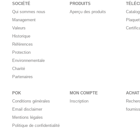
SOCIÉTÉ
PRODUITS
TÉLÉ
Qui sommes nous
Aperçu des produits
Catalo
Management
Plaquet
Valeurs
Certific
Historique
Références
Protection
Environnementale
Charité
Partenaires
POK
MON COMPTE
ACHAT
Conditions générales
Inscription
Recher
Email disclaimer
fournis
Mentions légales
Politique de confidentialité