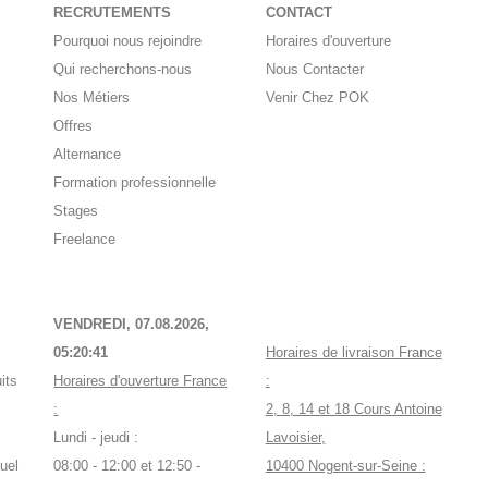
RECRUTEMENTS
CONTACT
Pourquoi nous rejoindre
Horaires d'ouverture
Qui recherchons-nous
Nous Contacter
Nos Métiers
Venir Chez POK
Offres
Alternance
Formation professionnelle
Stages
Freelance
VENDREDI, 07.08.2026,
05:20:41
Horaires de livraison France
its
Horaires d'ouverture France
:
:
2, 8, 14 et 18 Cours Antoine
Lundi - jeudi :
Lavoisier,
uel
08:00 - 12:00 et 12:50 -
10400 Nogent-sur-Seine :