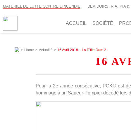
MATÈRIEL DE LUTTE CONTRE L'INCENDIE
DÉVIDOIRS, RIA, PIA &
ACCUEIL
SOCIÉTÉ
PRO
>
Home
>
Actualité
>
16 Avril 2018 – La P’tite Dum 2
16 AV
Pour la 2e année consécutive, POK® est 
hommage à un Sapeur-Pompier décédé lors d