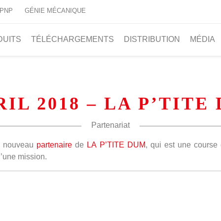
 PNP
GÉNIE MÉCANIQUE
DUITS
TÉLÉCHARGEMENTS
DISTRIBUTION
MÉDIA
RIL 2018 – LA P’TITE
Partenariat
de nouveau
partenaire
de
LA P’TITE DUM
, qui est une course 
’une mission.