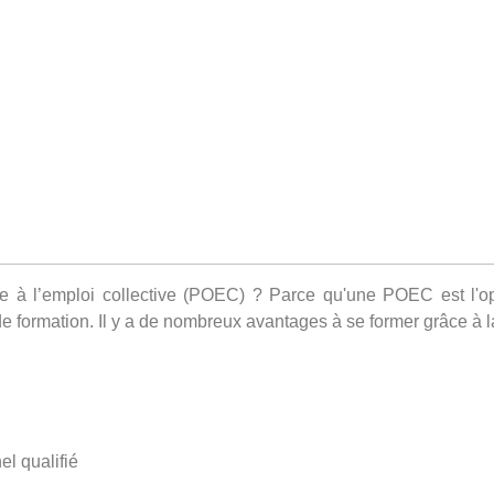
lle à l’emploi collective (POEC) ? Parce qu'une POEC est l'op
de formation. Il y a de nombreux avantages à se former grâce à 
l qualifié