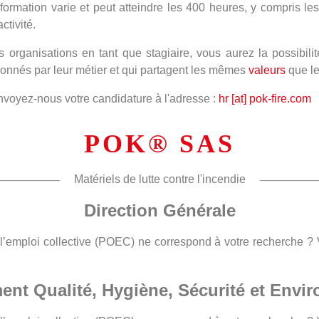
formation varie et peut atteindre les 400 heures, y compris l
ctivité.
ganisations en tant que stagiaire, vous aurez la possibilité 
ionnés par leur métier et qui partagent les mêmes
valeurs
que l
envoyez-nous votre candidature à l'adresse :
hr [at] pok-fire.com
POK® SAS
Matériels de lutte contre l'incendie
Direction Générale
 l’emploi collective (POEC) ne correspond à votre recherche 
ent Qualité, Hygiène, Sécurité et Envi