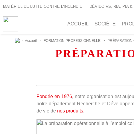
MATÈRIEL DE LUTTE CONTRE L'INCENDIE
DÉVIDOIRS, RIA, PIA &
ACCUEIL
SOCIÉTÉ
PRO
>
Accueil
>
FORMATION PROFESSIONNELLE
>
PRÉPARATION 
PRÉPARATI
Fondée en 1976
, notre organisation est aujo
notre département Recherche et Développement
de vie de
nos produits
.