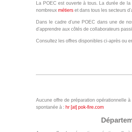
La POEC est ouverte à tous. La durée de la 
nombreux
métiers
et dans tous les secteurs d'a
Dans le cadre d'une POEC dans une de nos or
d'apprendre aux côtés de collaborateurs pass
Consultez les offres disponibles ci-après ou 
Aucune offre de préparation opérationnelle à
spontanée à :
hr [at] pok-fire.com
Départem