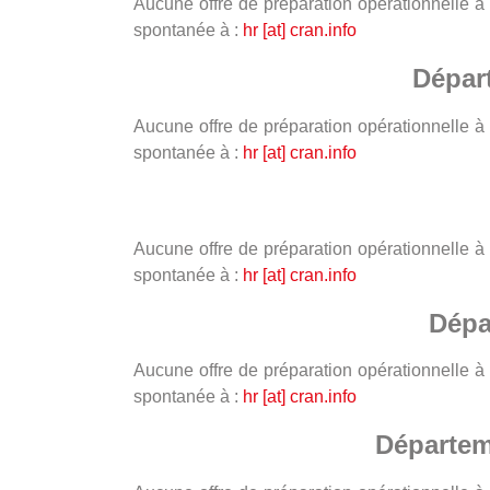
Aucune offre de préparation opérationnelle à
spontanée à :
hr [at] cran.info
Dépar
Aucune offre de préparation opérationnelle à
spontanée à :
hr [at] cran.info
Aucune offre de préparation opérationnelle à
spontanée à :
hr [at] cran.info
Dépa
Aucune offre de préparation opérationnelle à
spontanée à :
hr [at] cran.info
Départem