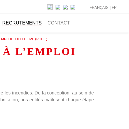
FRANÇAIS |
FR
RECRUTEMENTS
CONTACT
EMPLOI COLLECTIVE (POEC)
À L’EMPLOI
re les incendies. De la conception, au sein de
rication, nos entités maîtrisent chaque étape