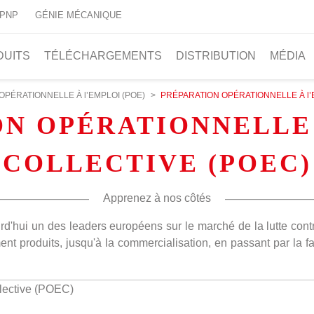
 PNP
GÉNIE MÉCANIQUE
DUITS
TÉLÉCHARGEMENTS
DISTRIBUTION
MÉDIA
OPÉRATIONNELLE À l’EMPLOI (POE)
>
PRÉPARATION OPÉRATIONNELLE À l’
ON OPÉRATIONNELLE 
COLLECTIVE (POEC)
Apprenez à nos côtés
urd'hui un des leaders européens sur le marché de la lutte cont
 produits, jusqu'à la commercialisation, en passant par la fab