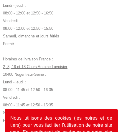
Lundi - jeudi :
08:00 - 12:00 et 12:50 - 16:50
Vendredi :
08:00 - 12:00 et 12:50 - 15:50
Samedi, dimanche et jours fériés :
Fermé
Horaires de livraison France :
2, 8, 16 et 18 Cours Antoine Lavoisier,
10400 Nogent-sur-Seine :
Lundi - jeudi :
08:00 - 11:45 et 12:50 - 16:35
Vendredi :
08:00 - 11:45 et 12:50 - 15:35
Samedi, dimanche et jours fériés :
Nous utilisons des cookies (les notres et de
Fermé
tiers) pour vous faciliter l'utilisation de notre site