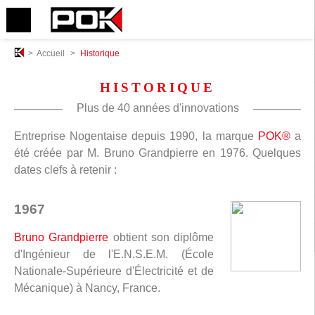
>
Accueil
>
Historique
HISTORIQUE
Plus de 40 années d'innovations
Entreprise Nogentaise depuis 1990, la marque
POK®
a
été créée par M. Bruno Grandpierre en 1976. Quelques
dates clefs à retenir :
1967
Bruno Grandpierre
obtient son diplôme
d'Ingénieur de l'E.N.S.E.M. (École
Nationale-Supérieure d'Électricité et de
Mécanique) à Nancy, France.