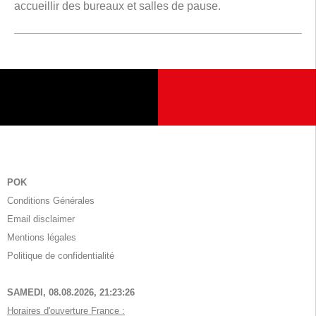
accueillir des bureaux et salles de pause.
POK
Conditions Générales
Email disclaimer
Mentions légales
Politique de confidentialité
SAMEDI, 08.08.2026,
21:23:27
Horaires d'ouverture France :