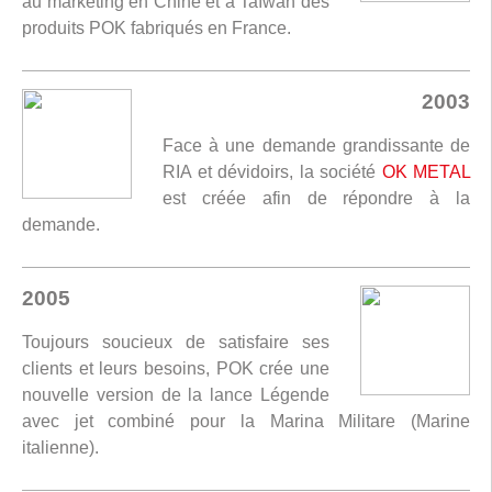
au marketing en Chine et à Taïwan des
produits POK fabriqués en France.
2003
Face à une demande grandissante de
RIA et dévidoirs, la société
OK METAL
est créée afin de répondre à la
demande.
2005
Toujours soucieux de satisfaire ses
clients et leurs besoins, POK crée une
nouvelle version de la lance Légende
avec jet combiné pour la Marina Militare (Marine
italienne).