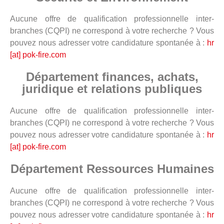
Aucune offre de qualification professionnelle inter-
branches (CQPI) ne correspond à votre recherche ? Vous
pouvez nous adresser votre candidature spontanée à :
hr
[at] pok-fire.com
Département finances, achats,
juridique et relations publiques
Aucune offre de qualification professionnelle inter-
branches (CQPI) ne correspond à votre recherche ? Vous
pouvez nous adresser votre candidature spontanée à :
hr
[at] pok-fire.com
Département Ressources Humaines
Aucune offre de qualification professionnelle inter-
branches (CQPI) ne correspond à votre recherche ? Vous
pouvez nous adresser votre candidature spontanée à :
hr