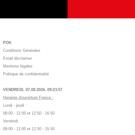
POK
Conditions Générales
Email disclaimer
Mentions légales
Politique de confidentialité
VENDREDI, 07.08.2026,
09:23:58
Horaires d'ouverture France :
Lundi - jeudi :
08:00 - 12:00 et 12:50 - 16:50
Vendredi :
08:00 - 12:00 et 12:50 - 15:50