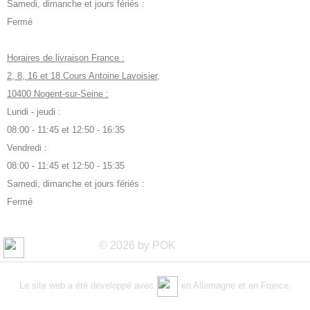
Samedi, dimanche et jours fériés :
Fermé
Horaires de livraison France :
2, 8, 16 et 18 Cours Antoine Lavoisier,
10400 Nogent-sur-Seine :
Lundi - jeudi :
08:00 - 11:45 et 12:50 - 16:35
Vendredi :
08:00 - 11:45 et 12:50 - 15:35
Samedi, dimanche et jours fériés :
Fermé
© 2026 by POK
Le site web a été développé avec
en Allemagne et en France.