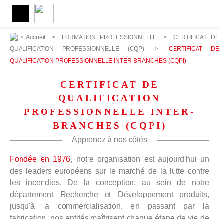
>
Accueil
>
FORMATION PROFESSIONNELLE
>
CERTIFICAT DE
QUALIFICATION PROFESSIONNELLE (CQP)
>
CERTIFICAT DE
QUALIFICATION PROFESSIONNELLE INTER-BRANCHES (CQPI)
CERTIFICAT DE
QUALIFICATION
PROFESSIONNELLE INTER-
BRANCHES (CQPI)
Apprenez à nos côtés
Fondée en 1976
, notre organisation est aujourd'hui un
des leaders européens sur le marché de la lutte contre
les incendies. De la conception, au sein de notre
département Recherche et Développement produits,
jusqu'à la commercialisation, en passant par la
fabrication, nos entités maîtrisent chaque étape de vie de