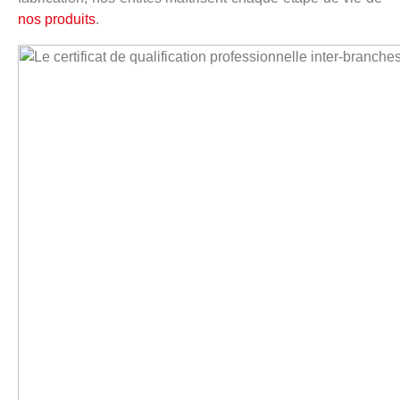
nos produits
.